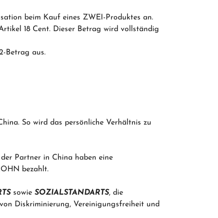
nsation beim Kauf eines ZWEI-Produktes an.
rtikel 18 Cent. Dieser Betrag wird vollständig
2-Betrag aus.
ina. So wird das persönliche Verhältnis zu
r der Partner in China haben eine
OHN bezahlt.
TS
sowie
SOZIALSTANDARTS
, die
von Diskriminierung, Vereinigungsfreiheit und