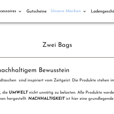
cessoires
Unsere Marken
Gutscheine
Ladengeschä
Zwei Bags
nachhaltigem Bewusstein
taschen sind inspiriert vom Zeitgeist. Die Produkte stehen im 
, die
UMWELT
nicht unnötig zu belasten. Alle Produkte werd
n hergestellt.
NACHHALTIGKEIT
ist hier eine grundlegende 