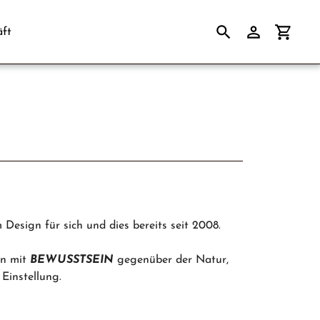
ft
Suchen
Einloggen
Einkau
Design für sich und dies bereits seit 2008.
en mit
BEWUSSTSEIN
gegenüber der Natur,
Einstellung.