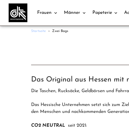
Frauen
Männer
Papeterie
Ac
Direkt
Startseite
›
Zwei Bags
zum
Inhalt
Das Original aus Hessen mit 
Die Taschen, Rucksäcke, Geldbörsen und Fahrrad
Das Hessische Unternehmen setzt sich zum Ziel
den Menschen und nachkommenden Generatione
CO2 NEUTRAL
seit 2021: