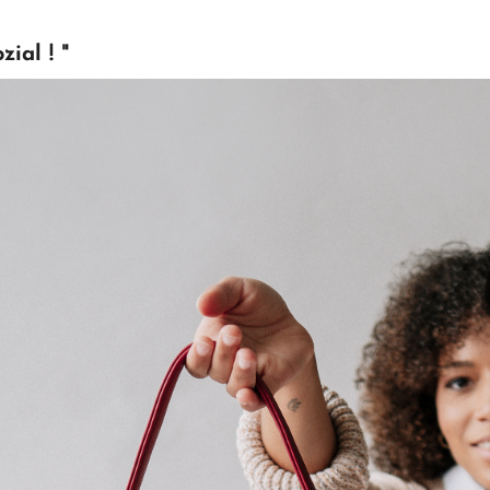
ial ! "