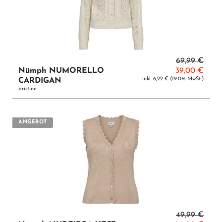
69,99 €
Nümph NUMORELLO
39,00 €
inkl. 6,22 € (19.0% MwSt.)
CARDIGAN
pristine
ANGEBOT
49,99 €