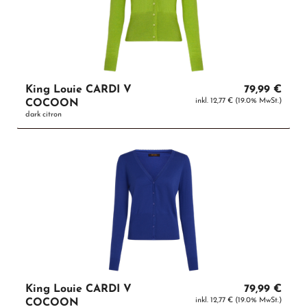
King Louie CARDI V
79,99 €
inkl. 12,77 € (19.0% MwSt.)
COCOON
dark citron
King Louie CARDI V
79,99 €
inkl. 12,77 € (19.0% MwSt.)
COCOON