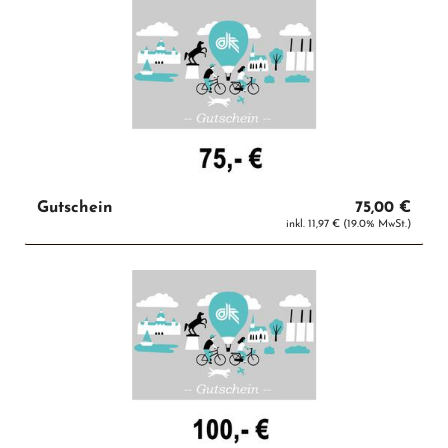
Gutschein
75,00 €
inkl. 11,97 € (19.0% MwSt.)