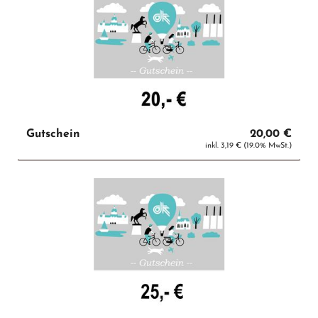
Gutschein
20,00 €
inkl. 3,19 € (19.0% MwSt.)