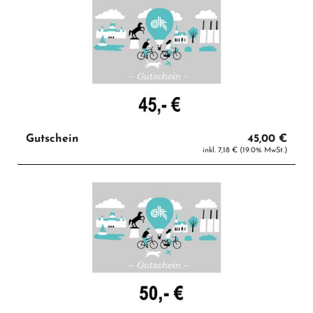
Gutschein
45,00 €
inkl. 7,18 € (19.0% MwSt.)