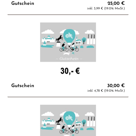
Gutschein
25,00 €
inkl. 3,99 € (19.0% MwSt.)
Gutschein
30,00 €
inkl. 4,78 € (19.0% MwSt.)