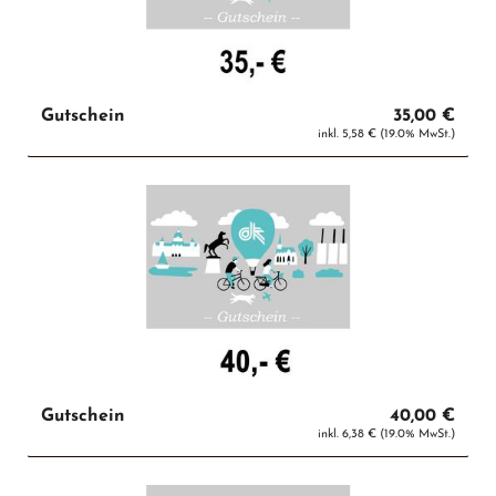
Gutschein
35,00 €
inkl. 5,58 € (19.0% MwSt.)
Gutschein
40,00 €
inkl. 6,38 € (19.0% MwSt.)