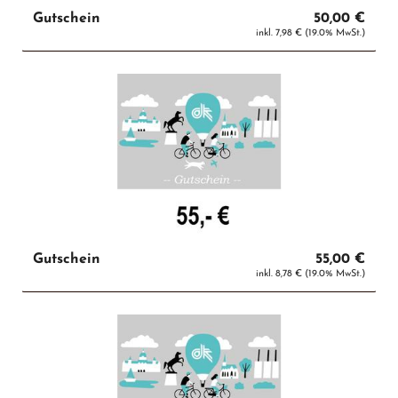
Gutschein
50,00 €
inkl. 7,98 € (19.0% MwSt.)
Gutschein
55,00 €
inkl. 8,78 € (19.0% MwSt.)