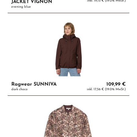
inkl. 19,15 € (19.0% MwSt.)
JACKET VIGNON
evening blue
Ragwear SUNNIVA
109,99 €
dark choco
inkl. 17,56 € (19.0% MwSt.)