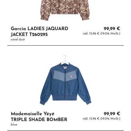
Garcia LADIES JAQUARD
99,99 €
inkl. 15,96 € (19.0% MwSt.)
JACKET T260295
coral dust
Mademoiselle Yéyé
99,99 €
inkl. 15,96 € (19.0% MwSt.)
TRIPLE SHADE BOMBER
blue