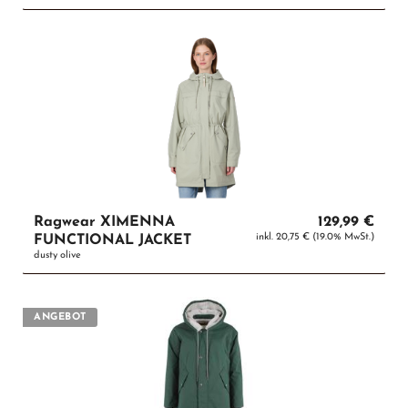
Ragwear XIMENNA
129,99 €
inkl. 20,75 € (19.0% MwSt.)
FUNCTIONAL JACKET
dusty olive
ANGEBOT