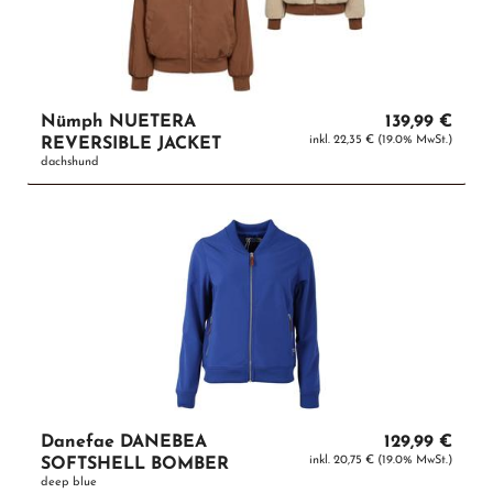
Nümph NUETERA
139,99 €
inkl. 22,35 € (19.0% MwSt.)
REVERSIBLE JACKET
dachshund
Danefae DANEBEA
129,99 €
inkl. 20,75 € (19.0% MwSt.)
SOFTSHELL BOMBER
deep blue