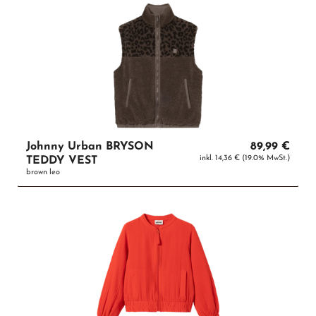
Johnny Urban BRYSON
89,99 €
inkl. 14,36 € (19.0% MwSt.)
TEDDY VEST
brown leo