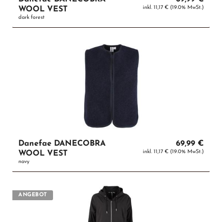
inkl. 11,17 € (19.0% MwSt.)
WOOL VEST
dark forest
Danefae DANECOBRA
69,99 €
inkl. 11,17 € (19.0% MwSt.)
WOOL VEST
navy
ANGEBOT