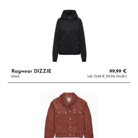
Ragwear DIZZIE
99,99 €
black
inkl. 15,96 € (19.0% MwSt.)