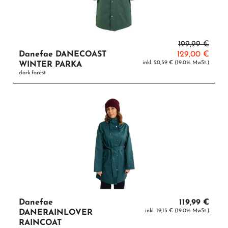
199,99 €
Danefae DANECOAST
129,00 €
inkl. 20,59 € (19.0% MwSt.)
WINTER PARKA
dark forest
Danefae
119,99 €
inkl. 19,15 € (19.0% MwSt.)
DANERAINLOVER
RAINCOAT