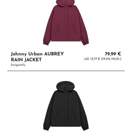
Johnny Urban AUBREY
79,99 €
inkl. 12,77 € (19.0% MwSt.)
RAIN JACKET
burgundy