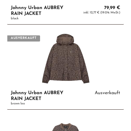
Johnny Urban AUBREY
79,99 €
inkl. 12,77 € (19.0% MwSt.)
RAIN JACKET
black
AUSVERKAUFT
Johnny Urban AUBREY
Ausverkauft
RAIN JACKET
brown leo