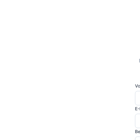
Vo
E-
Be