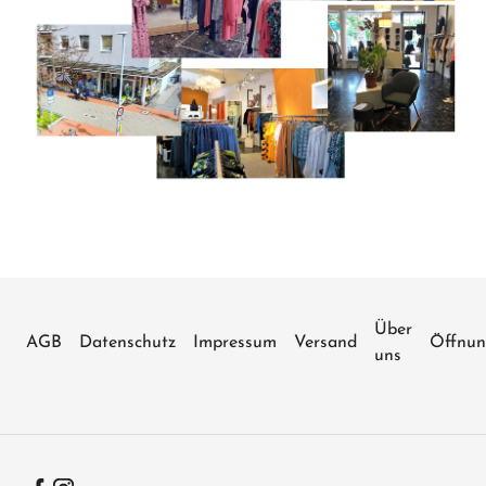
Über
AGB
Datenschutz
Impressum
Versand
Öffnun
uns