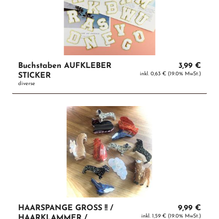
Buchstaben AUFKLEBER
3,99 €
inkl. 0,63 € (19.0% MwSt.)
STICKER
diverse
HAARSPANGE GROSS !! /
9,99 €
inkl. 1,59 € (19.0% MwSt.)
HAARKLAMMER /