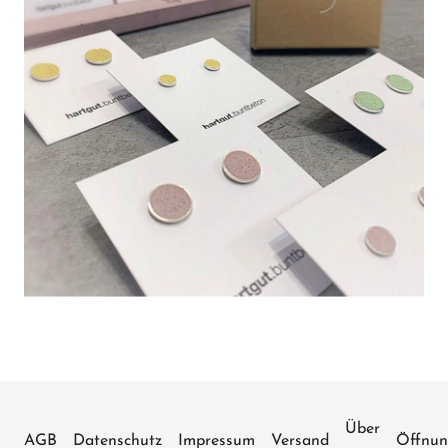
Über
AGB
Datenschutz
Impressum
Versand
Öffnun