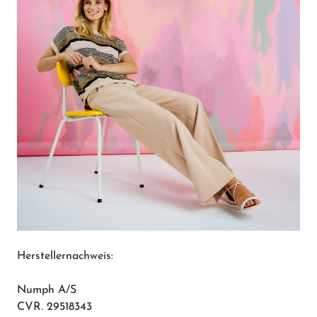
Herstellernachweis:
Numph A/S
CVR. 29518343