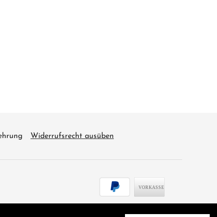
ehrung
Widerrufsrecht ausüben
Zahlungsarten