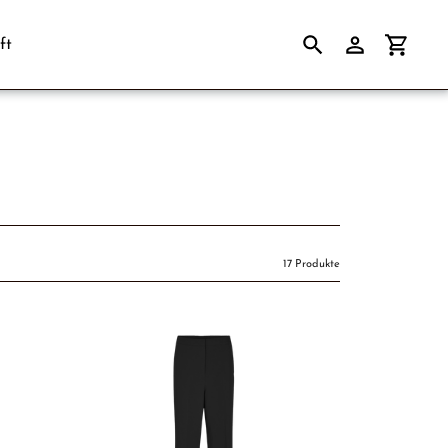
ft
Suchen
Einloggen
Einkau
17 Produkte