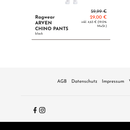
59,99 €
Ragwear
29,00 €
inkl. 4,63 € (19.0%
ARVEN
MwSt.)
CHINO PANTS
black
AGB
Datenschutz
Impressum
Facebook
Instagram