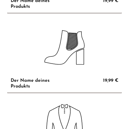
Der Name deines
19,99 €
Produkts
Der Name deines
19,99 €
Produkts