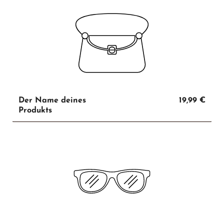
Der Name deines
19,99 €
Produkts