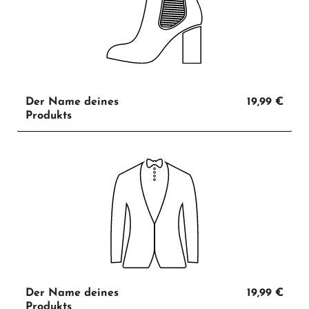
Der Name deines
19,99 €
Produkts
Der Name deines
19,99 €
Produkts