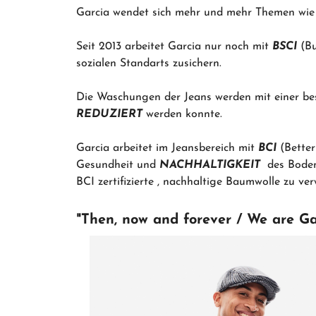
Garcia wendet sich mehr und mehr Themen wi
Seit 2013 arbeitet Garcia nur noch mit
BSCI
(B
sozialen Standarts zusichern.
Die Waschungen der Jeans werden mit einer b
REDUZIERT
werden konnte.
Garcia arbeitet im Jeansbereich mit
BCI
(Bette
Gesundheit und
NACHHALTIGKEIT
des Boden
BCI zertifizierte , nachhaltige Baumwolle zu verw
"Then, now and forever / We are Ga