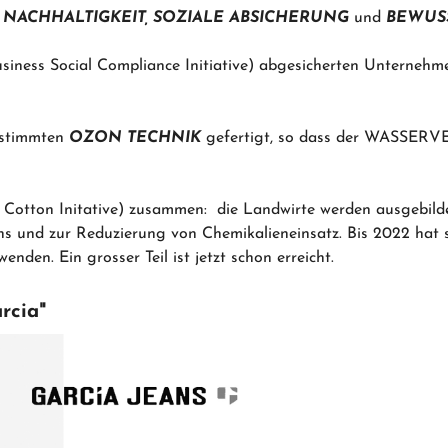
e
NACHHALTIGKEIT,
SOZIALE ABSICHERUNG
und
BEWUS
usiness Social Compliance Initiative) abgesicherten Unternehm
estimmten
OZON TECHNIK
gefertigt, so dass der WASSERV
r Cotton Initative) zusammen: die Landwirte werden ausgebild
s und zur Reduzierung von Chemikalieneinsatz. Bis 2022 hat s
enden. Ein grosser Teil ist jetzt schon erreicht.
rcia"