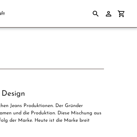
ft
Suchen
Einloggen
Einkau
m Design
ischen Jeans Produktionen. Der Gründer
 Namen und die Produktion. Diese Mischung aus
folg der Marke. Heute ist die Marke breit