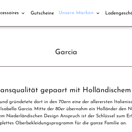
cessoires
Unsere Marken
Gutscheine
Ladengeschä
Garcia
 Jeansqualität gepaart mit Holländische
 und gründetete dort in den 70ern eine der allerersten Italien
 Isabella Garcia. Mitte der 80er übernahm ein Holländer den
nem Niederländischen Design Anspruch ist der Schlüssel zum Er
plettes Oberbekleidungsprogramm für die ganze Familie an.