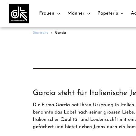
Frauen
Männer
Papeterie
Ac
Direkt
Startseite
›
Garcia
zum
Inhalt
Garcia steht für Italienische
Die Firma Garcia hat Ihren Ursprung in Italien
benannte das Label nach seiner grossen Liebe,
Italienischer Qualität und Leidensachft mit ei
gefächert und bietet neben Jeans auch ein kom