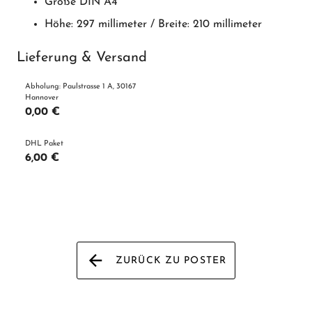
Größe DIN A4
Höhe: 297 millimeter / Breite: 210 millimeter
Lieferung & Versand
Abholung: Paulstrasse 1 A, 30167
Hannover
0,00 €
DHL Paket
6,00 €
ZURÜCK ZU POSTER