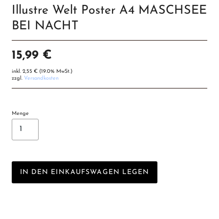
Illustre Welt Poster A4 MASCHSEE
BEI NACHT
15,99 €
inkl.
2,55 €
(19.0% MwSt.)
zzgl.
Versandkosten
Menge
IN DEN EINKAUFSWAGEN LEGEN