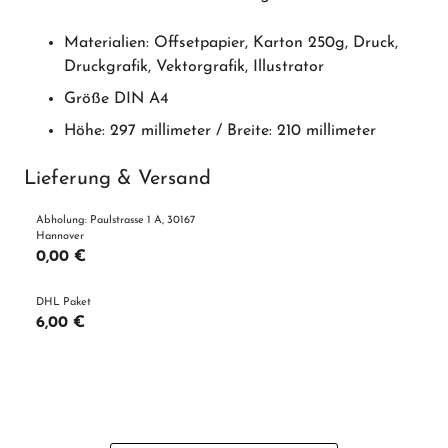
Materialien: Offsetpapier, Karton 250g, Druck,
Druckgrafik, Vektorgrafik, Illustrator
Größe DIN A4
Höhe: 297 millimeter / Breite: 210 millimeter
Lieferung & Versand
Abholung: Paulstrasse 1 A, 30167
Hannover
0,00 €
DHL Paket
6,00 €