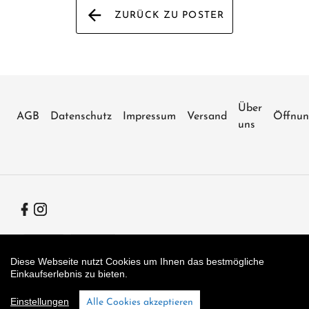
ZURÜCK ZU POSTER
Über
AGB
Datenschutz
Impressum
Versand
Öffnun
uns
Facebook
Instagram
Zahlungsarten
Diese Webseite nutzt Cookies um Ihnen das bestmögliche
Einkaufserlebnis zu bieten.
Shop erstellt mit VersaCommerce.
Einstellungen
Alle Cookies akzeptieren