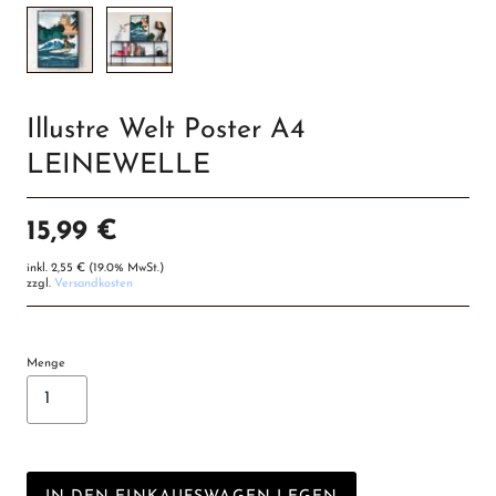
Illustre Welt Poster A4
LEINEWELLE
15,99 €
inkl.
2,55 €
(19.0% MwSt.)
zzgl.
Versandkosten
Menge