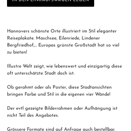
IN DEN EINKAUFSWAGEN LEGEN
Hannovers schönste Orte illustriert im Stil eleganter
Reiseplakate. Maschsee, Eilenriede, Lindener
Bergfriedhof,… Europas grünste Großstadt hat so viel
zu bieten!
Illustre Welt zeigt, wie lebenswert und einzigartig diese
oft unterschätzte Stadt doch ist.
Ob gerahmt oder als Poster, diese Stadtansichten
bringen Farbe und Stil in die eigenen vier Wände!
Der evtl gezeigte Bilderrahmen oder Aufhängung ist
nicht Teil des Angebotes.
Grössere Formate sind auf Anfrage auch bestellbar.