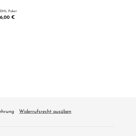
DHL Paket
6,00 €
ehrung
Widerrufsrecht ausüben