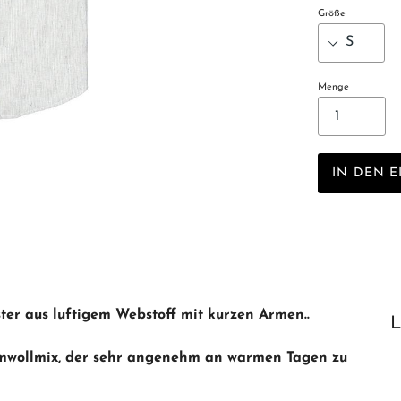
Größe
Menge
IN DEN 
er aus luftigem Webstoff mit kurzen Armen..
L
mwollmix, der sehr angenehm an warmen Tagen zu