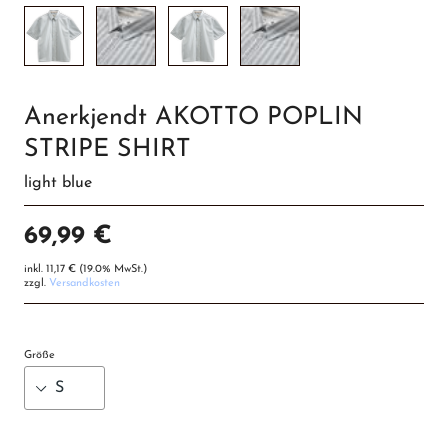
Anerkjendt AKOTTO POPLIN
STRIPE SHIRT
light blue
69,99 €
inkl.
11,17 €
(19.0% MwSt.)
zzgl.
Versandkosten
Größe