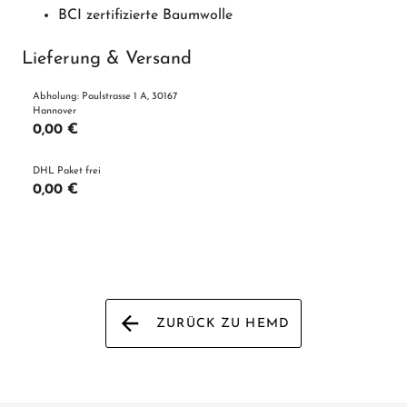
BCI zertifizierte Baumwolle
Lieferung & Versand
Abholung: Paulstrasse 1 A, 30167
Hannover
0,00 €
DHL Paket frei
0,00 €
ZURÜCK ZU HEMD